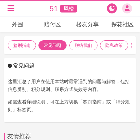
51
凤楼
外围
赔付区
楼友分享
探花社区
鉴别指南
常见问题
联络我们
隐私政策
常见问题
这里汇总了用户在使用本站时最常遇到的问题与解答，包括
信息辨别、积分规则、联系方式失效等内容。
如需查看详细说明，可在上方切换「鉴别指南」或「积分规
则」标签页。
友情推荐