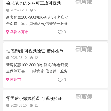
会龙吸水的妹妹可三通可视频验证
2026-08-10
9
新客优惠100~300约炮-咨询8年老店安
全保障可靠，[口碑商家]信誉第一服务
至上安全保密任何意见建议或者技师
0
乌鲁木齐市
服务等问题现场处理一切为安全负责
[精选菜系]学生幼师御姐模特护士白领
萝莉空姐等资源充足 诚...
性感御姐 可视频验证 带体检单
2026-08-10
12
新客优惠100~300约炮-咨询8年老店安
全保障可靠，[口碑商家]信誉第一服务
至上安全保密任何意见建议或者技师
0
苏州市
服务等问题现场处理一切为安全负责
[精选菜系]学生幼师御姐模特护士白领
萝莉空姐等资源充足 诚...
零零后小嫩妹粉逼 可视频验证
2026-08-10
11