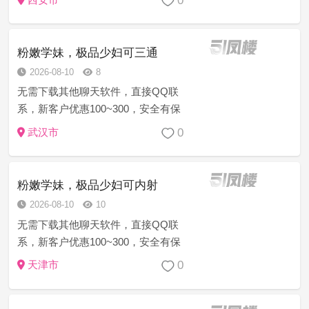
0
服务等问题现场处理一切为安全负责
[精选菜系]学生幼师御姐模特护士白领
萝莉空姐等资源充足 诚...
粉嫩学妹，极品少妇可三通
2026-08-10
8
无需下载其他聊天软件，直接QQ联
系，新客户优惠100~300，安全有保
障，价格亲民，粉嫩多汁，服务之前
0
武汉市
提供检查报告。可内射，送伟哥……
您的满意是我们的服务宗旨！
粉嫩学妹，极品少妇可内射
2026-08-10
10
无需下载其他聊天软件，直接QQ联
系，新客户优惠100~300，安全有保
障，价格亲民，粉嫩多汁，服务之前
0
天津市
提供检查报告。可内射，送伟哥……
您的满意是我们的服务宗旨！