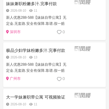
萝莉空姐等资源充足 诚...
妹妹兼职粉嫩多汁.完事付款
2026-08-10
11
新人优惠288-588【妹妹自带公寓】无
定金.无套路.安全有保障.靠谱.假一赔
三.诚信服务.如有对客户欺诈行为或者
0
深圳市
付款得不到服务的，可以直接跟平台
投诉。对客人进行一到三倍理赔，赔
偿退款诚信服务好，均为...
极品少妇学妹粉嫩多汁.完事付款
2026-08-10
13
新人优惠288-588【妹妹自带公寓】无
定金.无套路.安全有保障.靠谱.假一赔
三.诚信服务.如有对客户欺诈行为或者
0
广州市
付款得不到服务的，可以直接跟平台
投诉。对客人进行一到三倍理赔，赔
偿退款诚信服务好，均为...
大一学妹兼职带公寓 可视频验证
2026-08-10
11