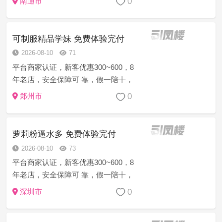
0
南通市
用 得不到妹妹或者妹妹态度不好的，
乱收费的，服务时间 不到位的，提前
跑等等…立...
可制服精品学妹 免费体验完付
2026-08-10
71
平台商家认证，新客优惠300~600，8
年老店，安全保障可 靠，假一陪十，
诚信上门服务，注:如果有客户支付费
0
郑州市
用 得不到妹妹或者妹妹态度不好的，
乱收费的，服务时间 不到位的，提前
跑等等…立...
萝莉粉逼水多 免费体验完付
2026-08-10
73
平台商家认证，新客优惠300~600，8
年老店，安全保障可 靠，假一陪十，
诚信上门服务，注:如果有客户支付费
0
深圳市
用 得不到妹妹或者妹妹态度不好的，
乱收费的，服务时间 不到位的，提前