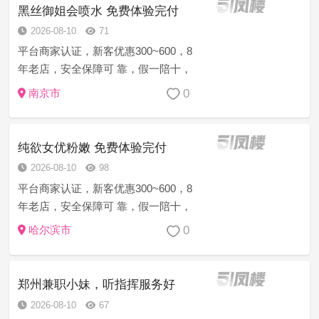
跑等等…立...
黑丝御姐会喷水 免费体验完付
2026-08-10
71
平台商家认证，新客优惠300~600，8
年老店，安全保障可 靠，假一陪十，
诚信上门服务，注:如果有客户支付费
0
南京市
用 得不到妹妹或者妹妹态度不好的，
乱收费的，服务时间 不到位的，提前
跑等等…立...
纯欲女优粉嫩 免费体验完付
2026-08-10
98
平台商家认证，新客优惠300~600，8
年老店，安全保障可 靠，假一陪十，
诚信上门服务，注:如果有客户支付费
0
哈尔滨市
用 得不到妹妹或者妹妹态度不好的，
乱收费的，服务时间 不到位的，提前
跑等等…立...
郑州兼职小妹，听指挥服务好
2026-08-10
67